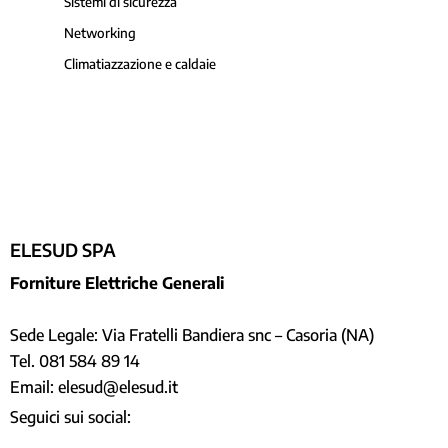
Sistemi di sicurezza
Networking
Climatiazzazione e caldaie
ELESUD SPA
Forniture Elettriche Generali
Sede Legale: Via Fratelli Bandiera snc – Casoria (NA)
Tel.
081 584 89 14
Email:
elesud@elesud.it
Seguici sui social: