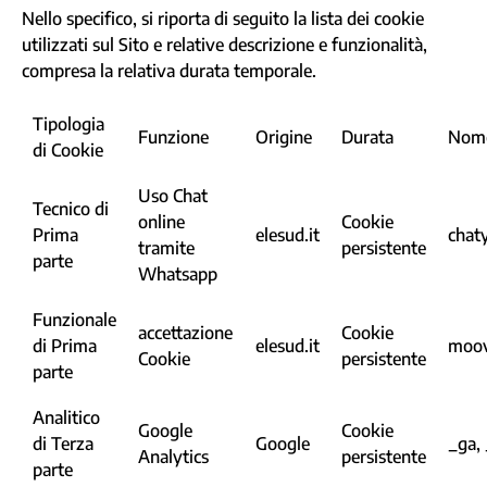
Nello specifico, si riporta di seguito la lista dei cookie
utilizzati sul Sito e relative descrizione e funzionalità,
compresa la relativa durata temporale.
Tipologia
Funzione
Origine
Durata
Nome
di Cookie
Uso Chat
Tecnico di
online
Cookie
Prima
elesud.it
chat
tramite
persistente
parte
Whatsapp
Funzionale
accettazione
Cookie
di Prima
elesud.it
moov
Cookie
persistente
parte
Analitico
Google
Cookie
di Terza
Google
_ga,
Analytics
persistente
parte