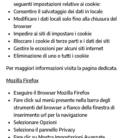
seguenti impostazioni relative ai cookie:
Consentire il salvataggio dei dati in locale
Modificare i dati locali solo fino alla chiusura del
browser
Impedire ai siti di impostare i cookie
Bloccare i cookie di terze parti e i dati dei siti
Gestire le eccezioni per alcuni siti internet
Eliminazione di uno o tutti i cookie
Per maggiori informazioni visita la
pagina dedicata
.
Mozilla Firefox
Eseguire il Browser Mozilla Firefox
Fare click sul menù presente nella barra degli
strumenti del browser a fianco della finestra di
inserimento url per la navigazione
Selezionare Opzioni
Seleziona il pannello Privacy
Fare clic su Mostra Impostazioni Avanzate