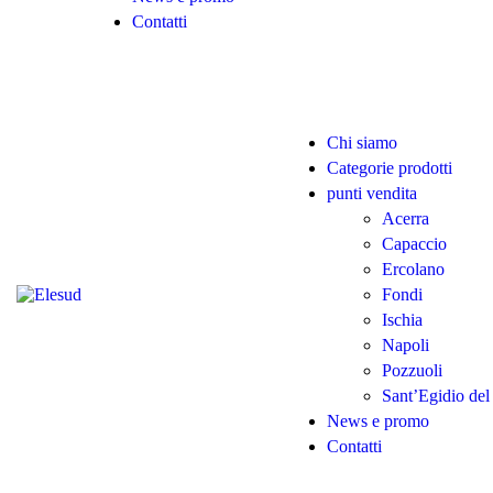
Contatti
Chi siamo
Categorie prodotti
punti vendita
Acerra
Capaccio
Ercolano
Fondi
Ischia
Napoli
Pozzuoli
Sant’Egidio de
News e promo
Contatti