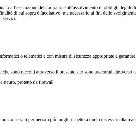
ato all’esecuzione del contratto e all’assolvimento di obblighi legali di
finalità di cui sopra è facoltativo, ma necessario ai fini dello svolgimento
 servizi.
nformatici o telematici e con misure di sicurezza appropriate a garantire 
e che sono raccolti attraverso il presente sito sono assicurati attraverso
r sicuro, protetto da firewall.
nno conservati per periodi più lunghi rispetto a quelli necessari alla reali