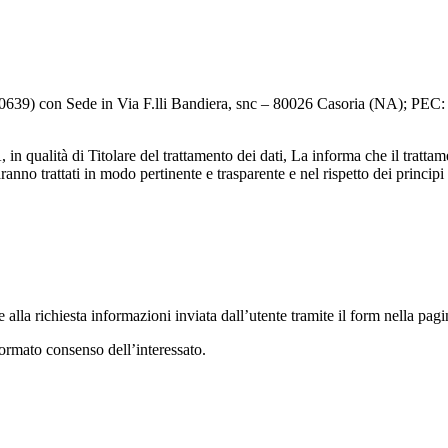
0290639) con Sede in Via F.lli Bandiera, snc – 80026 Casoria (NA); PE
 qualità di Titolare del trattamento dei dati, La informa che il trattam
ranno trattati in modo pertinente e trasparente e nel rispetto dei principi 
alla richiesta informazioni inviata dall’utente tramite il form nella pagin
formato consenso dell’interessato.