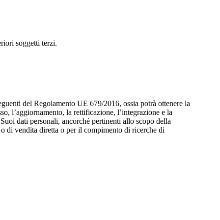
iori soggetti terzi.
15 e seguenti del Regolamento UE 679/2016, ossia potrà ottenere la
so, l’aggiornamento, la rettificazione, l’integrazione e la
ei Suoi dati personali, ancorché pertinenti allo scopo della
o o di vendita diretta o per il compimento di ricerche di