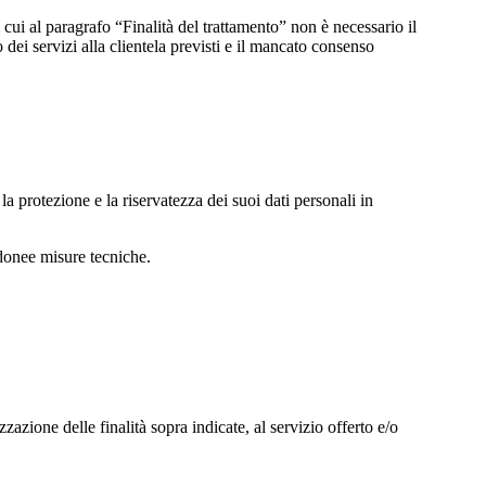
 cui al paragrafo “Finalità del trattamento” non è necessario il
 dei servizi alla clientela previsti e il mancato consenso
la protezione e la riservatezza dei suoi dati personali in
 idonee misure tecniche.
zzazione delle finalità sopra indicate, al servizio offerto e/o