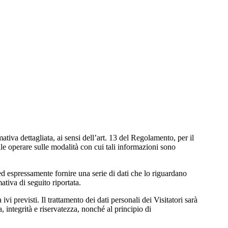
ativa dettagliata, ai sensi dell’art. 13 del Regolamento, per il
ile operare sulle modalità con cui tali informazioni sono
ed espressamente fornire una serie di dati che lo riguardano
ativa di seguito riportata.
i previsti. Il trattamento dei dati personali dei Visitatori sarà
, integrità e riservatezza, nonché al principio di