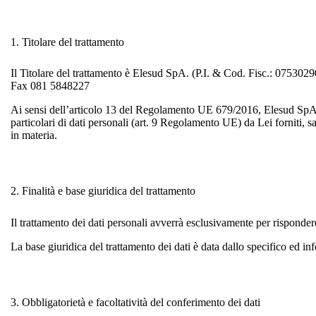
1. Titolare del trattamento
Il Titolare del trattamento è Elesud SpA. (P.I. & Cod. Fisc.: 0753
Fax 081 5848227
Ai sensi dell’articolo 13 del Regolamento UE 679/2016, Elesud SpA, in
particolari di dati personali (art. 9 Regolamento UE) da Lei forniti, sa
in materia.
2.
Finalità e base giuridica del trattamento
Il trattamento dei dati personali avverrà esclusivamente per rispondere 
La base giuridica del trattamento dei dati è data dallo specifico ed in
3.
Obbligatorietà e facoltatività del conferimento dei dati