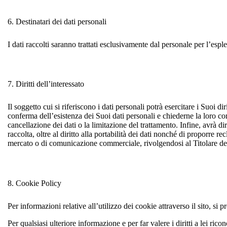
6.
Destinatari dei dati personali
I dati raccolti saranno trattati esclusivamente dal personale per l’esplet
7.
Diritti dell’interessato
Il soggetto cui si riferiscono i dati personali potrà esercitare i Suoi 
conferma dell’esistenza dei Suoi dati personali e chiederne la loro comu
cancellazione dei dati o la limitazione del trattamento. Infine, avrà dir
raccolta, oltre al diritto alla portabilità dei dati nonché di proporre r
mercato o di comunicazione commerciale, rivolgendosi al Titolare del
8.
Cookie Policy
Per informazioni relative all’utilizzo dei cookie attraverso il sito, si p
Per qualsiasi ulteriore informazione e per far valere i diritti a lei ri