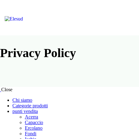
Privacy Policy
Close
Chi siamo
Categorie prodotti
punti vendita
Acerra
Capaccio
Ercolano
Fondi