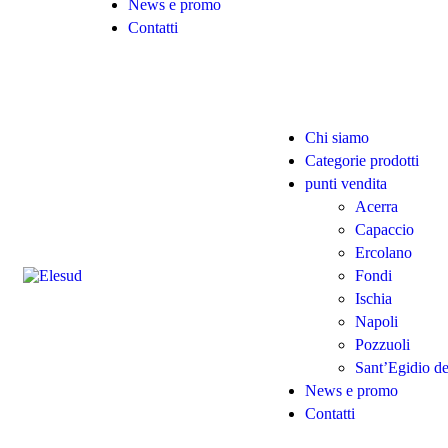
News e promo
Contatti
Chi siamo
Categorie prodotti
punti vendita
Acerra
Capaccio
Ercolano
Fondi
Ischia
Napoli
Pozzuoli
Sant’Egidio d
News e promo
Contatti