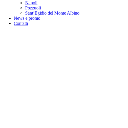
Napoli
Pozzuoli
Sant’Egidio del Monte Albino
News e promo
Contatti