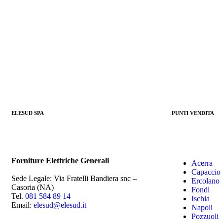
ELESUD SPA
PUNTI VENDITA
Forniture Elettriche Generali
Acerra
Capaccio
Sede Legale: Via Fratelli Bandiera snc –
Ercolano
Casoria (NA)
Fondi
Tel.
081 584 89 14
Ischia
Email:
elesud@elesud.it
Napoli
Pozzuoli