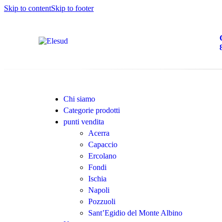
Skip to content
Skip to footer
Chi siamo
Categorie prodotti
punti vendita
Acerra
Capaccio
Ercolano
Fondi
Ischia
Napoli
Pozzuoli
Sant’Egidio del Monte Albino