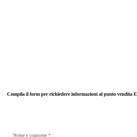
Compila il form per richiedere informazioni al punto vendita E
fondi
Nome e cognome
*