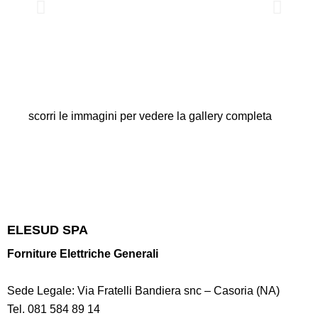
scorri le immagini per vedere la gallery completa
ELESUD SPA
Forniture Elettriche Generali
Sede Legale: Via Fratelli Bandiera snc – Casoria (NA)
Tel.
081 584 89 14