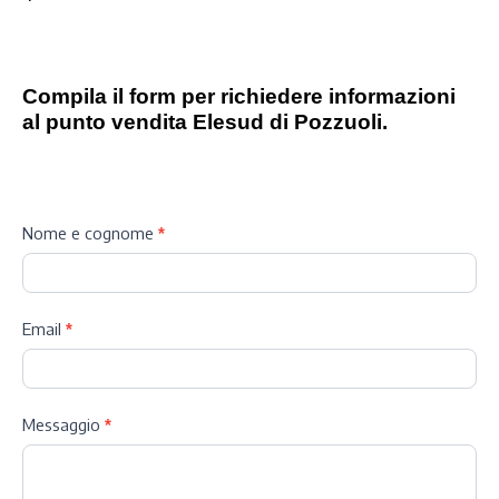
Compila il form per richiedere informazioni
al punto vendita Elesud di Pozzuoli.
pozzuoli
Nome e cognome
*
Email
*
Messaggio
*