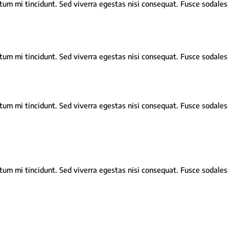
um mi tincidunt. Sed viverra egestas nisi consequat. Fusce sodales 
um mi tincidunt. Sed viverra egestas nisi consequat. Fusce sodales 
um mi tincidunt. Sed viverra egestas nisi consequat. Fusce sodales 
um mi tincidunt. Sed viverra egestas nisi consequat. Fusce sodales 