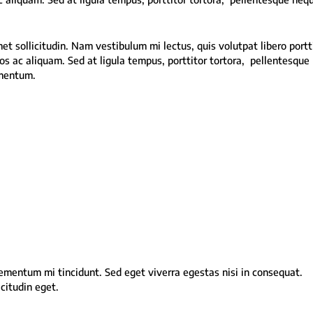
et sollicitudin. Nam vestibulum mi lectus, quis volutpat libero portti
s ac aliquam. Sed at ligula tempus, porttitor tortora, pellentesque
rmentum.
lementum mi tincidunt. Sed eget viverra egestas nisi in consequat.
citudin eget.