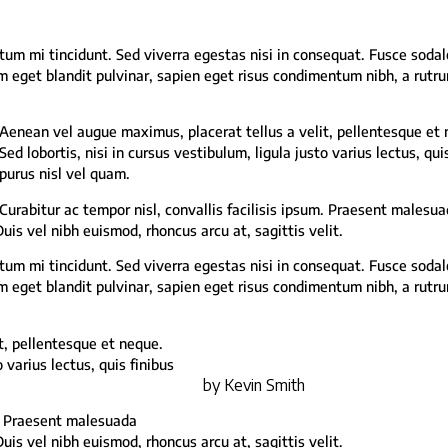
tum mi tincidunt. Sed viverra egestas nisi in consequat. Fusce sodal
um eget blandit pulvinar, sapien eget risus condimentum nibh, a rutr
Aenean vel augue maximus, placerat tellus a velit, pellentesque et 
Sed lobortis, nisi in cursus vestibulum, ligula justo varius lectus, qui
purus nisl vel quam.
Curabitur ac tempor nisl, convallis facilisis ipsum. Praesent malesu
s vel nibh euismod, rhoncus arcu at, sagittis velit.
tum mi tincidunt. Sed viverra egestas nisi in consequat. Fusce sodal
um eget blandit pulvinar, sapien eget risus condimentum nibh, a rutr
t, pellentesque et neque.
o varius lectus, quis finibus
by Kevin Smith
um. Praesent malesuada
s vel nibh euismod, rhoncus arcu at, sagittis velit.