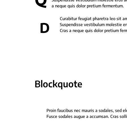
a neque quis dolor pretium fermentum.
Curabitur feugiat pharetra leo sit am
D
Suspendisse vestibulum molestie ero
Cras a neque quis dolor pretium fe
Blockquote
Proin faucibus nec mauris a sodales, sed e
Fusce sodales augue a accumsan. Cras solli