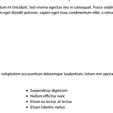
tum mi tincidunt. Sed viverra egestas nisi in consequat. Fusce sodal
um eget blandit pulvinar, sapien eget risus condimentum nibh, a rutr
 sit voluptatem accusantium doloremque laudantium, totam rem aperi
Suspendisse dignissim
Nullam efficitur nunc
Etiam eu lectus at lectus
Etiam lobortis metus