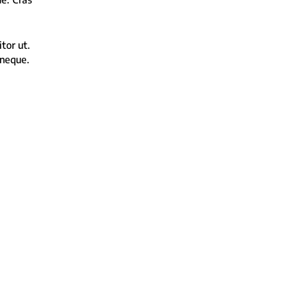
tor ut.
 neque.