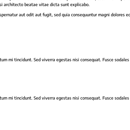
si architecto beatae vitae dicta sunt explicabo.
ernatur aut odit aut fugit, sed quia consequuntur magni dolores eo
um mi tincidunt. Sed viverra egestas nisi consequat. Fusce sodales 
um mi tincidunt. Sed viverra egestas nisi consequat. Fusce sodales 