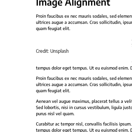
Image Alignment
Proin faucibus ex nec mauris sodales, sed elemen
ultrices augue a accumsan. Cras sollicitudin, ips
quam feugiat elit.
Credit: Unsplash
tempus dolor eget tempus. Ut eu euismod enim. Dui
Proin faucibus ex nec mauris sodales, sed elemen
ultrices augue a accumsan. Cras sollicitudin, ips
quam feugiat elit.
Aenean vel augue maximus, placerat tellus a veli
Sed lobortis, nisi in cursus vestibulum, ligula just
purus nisl vel quam.
Curabitur ac tempor nisl, convallis facilisis ips
tempus dolor eget tempus. Ut eu euismod enim. Dui